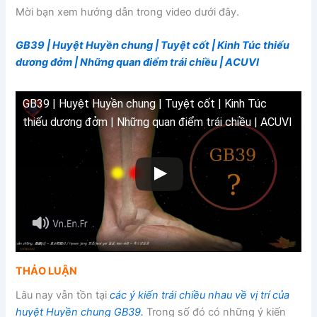
Mời bạn xem hướng dẫn trong video dưới đây.
GB39 | Huyệt Huyền chung | Tuyệt cốt | Kinh Túc thiếu
dương đởm |
Những quan điểm trái chiều
| ACUVI
GB39 | Huyệt Huyền chung | Tuyệt cốt | Kinh Túc
thiếu dương đởm | Những quan điểm trái chiều | ACUVI
THẢO LUẬN
Lâu nay vẫn tồn tại
các ý kiến trái chiều nhau về vị trí của
huyệt Huyền chung GB39.
Trong số đó có những ý kiến