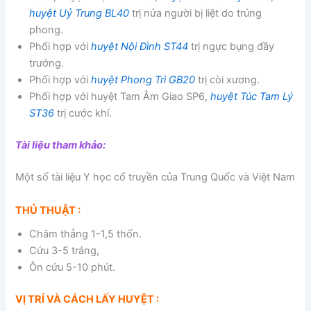
huyệt Uỷ Trung BL40
trị nửa người bị liệt do trúng
phong.
Phối hợp với
huyệt Nội Đình ST44
trị ngực bụng đầy
trướng.
Phối hợp với
huyệt Phong Trì GB20
trị còi xương.
Phối hợp với huyệt Tam Âm Giao SP6,
huyệt Túc Tam Lý
ST36
trị cước khí.
Tài liệu tham khảo:
Một số tài liệu Y học cổ truyền của Trung Quốc và Việt Nam
THỦ THUẬT :
Châm thẳng 1-1,5 thốn.
Cứu 3-5 tráng,
Ôn cứu 5-10 phút.
VỊ TRÍ VÀ CÁCH LẤY HUYỆT :