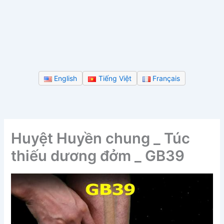
English
Tiếng Việt
Français
Huyệt Huyền chung _ Túc
thiếu dương đởm _ GB39