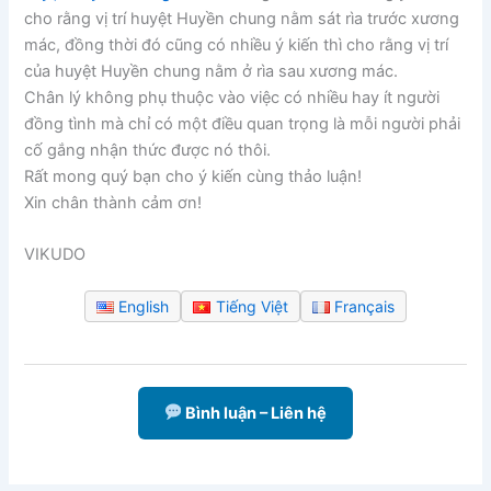
cho rằng vị trí huyệt Huyền chung nằm sát rìa trước xương
mác, đồng thời đó cũng có nhiều ý kiến thì cho rằng vị trí
của huyệt Huyền chung nằm ở rìa sau xương mác.
Chân lý không phụ thuộc vào việc có nhiều hay ít người
đồng tình mà chỉ có một điều quan trọng là mỗi người phải
cố gắng nhận thức được nó thôi.
Rất mong quý bạn cho ý kiến cùng thảo luận!
Xin chân thành cảm ơn!
VIKUDO
English
Tiếng Việt
Français
Bình luận – Liên hệ