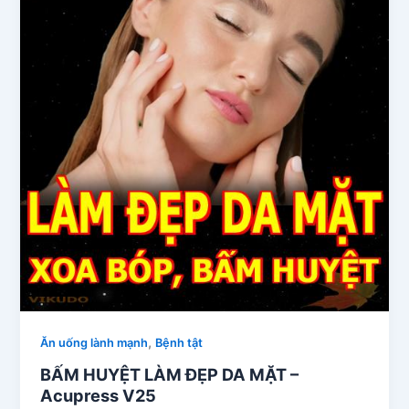
,
Ăn uống lành mạnh
Bệnh tật
BẤM HUYỆT LÀM ĐẸP DA MẶT –
Acupress V25