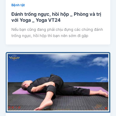
Bệnh tật
Đánh trống ngực, hồi hộp _ Phòng và trị
với Yoga _ Yoga VT24
Nếu bạn cũng đang phải chịu đựng các chứng đánh
trống ngực, hồi hộp thì bạn nên sớm đi gặp