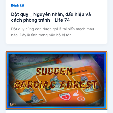
Bệnh tật
Đột quỵ _ Nguyên nhân, dấu hiệu và
cách phòng tránh _ Life 74
Đột quỵ cũng còn được gọi là tai biến mạch máu
não. Đây là tình trạng não bộ bị tổn