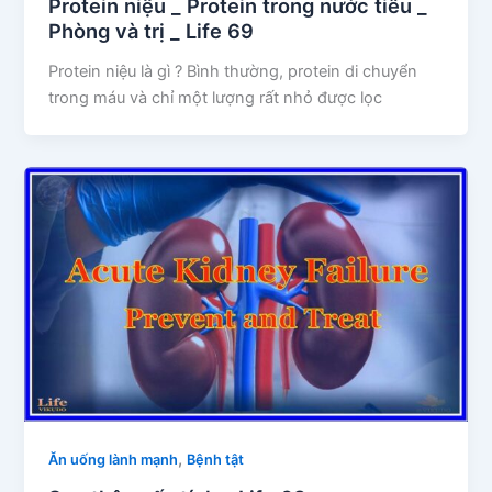
Protein niệu _ Protein trong nước tiểu _
Phòng và trị _ Life 69
Protein niệu là gì ? Bình thường, protein di chuyển
trong máu và chỉ một lượng rất nhỏ được lọc
,
Ăn uống lành mạnh
Bệnh tật