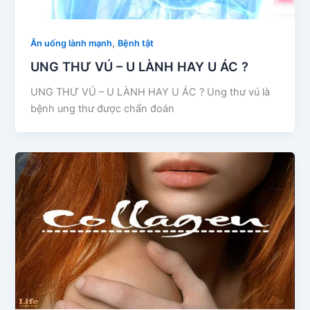
,
Ăn uống lành mạnh
Bệnh tật
UNG THƯ VÚ – U LÀNH HAY U ÁC ?
UNG THƯ VÚ – U LÀNH HAY U ÁC ? Ung thư vú là
bệnh ung thư được chẩn đoán