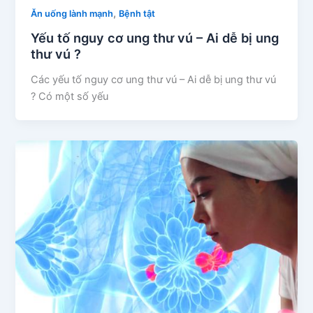
,
Ăn uống lành mạnh
Bệnh tật
Yếu tố nguy cơ ung thư vú – Ai dễ bị ung
thư vú ?
Các yếu tố nguy cơ ung thư vú – Ai dễ bị ung thư vú
? Có một số yếu