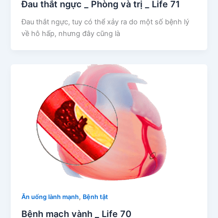
Đau thắt ngực _ Phòng và trị _ Life 71
Đau thắt ngực, tuy có thể xảy ra do một số bệnh lý
về hô hấp, nhưng đây cũng là
,
Ăn uống lành mạnh
Bệnh tật
Bệnh mạch vành _ Life 70