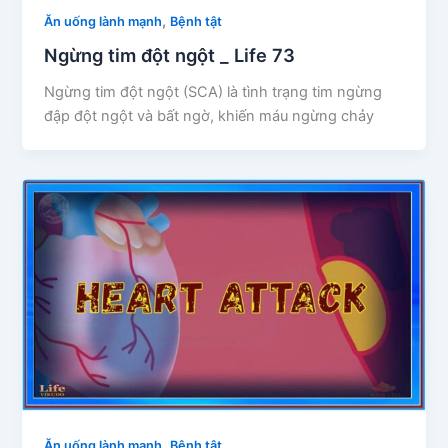
,
Ăn uống lành mạnh
Bệnh tật
Ngừng tim đột ngột _ Life 73
Ngừng tim đột ngột (SCA) là tình trạng tim ngừng
đập đột ngột và bất ngờ, khiến máu ngừng chảy
,
Ăn uống lành mạnh
Bệnh tật