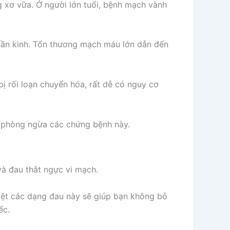
g xơ vữa. Ở người lớn tuổi, bệnh mạch vành
hần kinh. Tổn thương mạch máu lớn dẫn đến
bị rối loạn chuyển hóa, rất dễ có nguy cơ
 phòng ngừa các chứng bệnh này.
và đau thắt ngực vi mạch.
iệt các dạng đau này sẽ giúp bạn không bỏ
ếc.