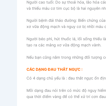
Người cao tuổi: Do sự thoái hóa, lão hóa cá
và thiếu máu cơ tim cục bộ là hai nguyên nh
Người bệnh đái tháo đường: Biến chứng của
xơ vữa động mạch và nguy cơ bị nhồi máu c
Người béo phì, hút thuốc lá, lối sống thiếu
tạo ra các mảng xơ vữa động mạch vành.
Nếu bạn cũng nằm trong những đối tượng có
CÁC DẠNG ĐAU THẮT NGỰC :
Có 4 dạng chủ yếu là : đau thắt ngực ổn địn
Mỗi dạng đau nói trên có mức độ nguy hiểm 
qua thời điểm vàng để có thể xử trí cơn đau