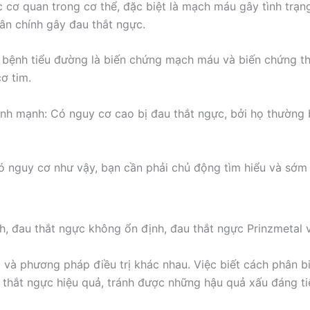
c cơ quan trong cơ thể, đặc biệt là mạch máu gây tình trạn
ân chính gây đau thắt ngực.
 bệnh tiểu đường là biến chứng mạch máu và biến chứng t
ơ tim.
 lành mạnh: Có nguy cơ cao bị đau thắt ngực, bởi họ thường 
 nguy cơ như vậy, bạn cần phải chủ động tìm hiểu và sớm
h, đau thắt ngực không ổn định, đau thắt ngực Prinzmetal 
và phương pháp điều trị khác nhau. Việc biết cách phân b
 thắt ngực hiệu quả, tránh được những hậu quả xấu đáng ti