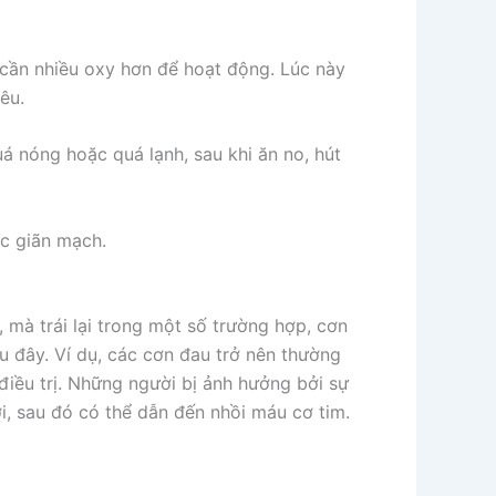
m cần nhiều oxy hơn để hoạt động. Lúc này
êu.
á nóng hoặc quá lạnh, sau khi ăn no, hút
c giãn mạch.
mà trái lại trong một số trường hợp, cơn
u đây. Ví dụ, các cơn đau trở nên thường
điều trị. Những người bị ảnh hưởng bởi sự
i, sau đó có thể dẫn đến nhồi máu cơ tim.