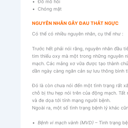
Đổ mồ hôi
Chóng mặt
NGUYÊN NHÂN GÂY ĐAU THẮT NGỰC
Có thể có nhiều nguyên nhân, cụ thể như :
Trước hết phải nói rằng, nguyên nhân đầu t
tim thiếu oxy mà một trong những nguyên n
mạch. Các mảng xơ vữa được tạo thành chủ y
dần ngày càng ngăn cản sự lưu thông bình 
Đó là còn chưa nói đến một tình trạng rất x
chỗ bị thu hẹp nói trên của động mạch. Tất 
và đe dọa tới tính mạng người bệnh.
Ngoài ra, một số tình trạng bệnh lý khác c
Bệnh vi mạch vành (MVD)
– Tình trạng b