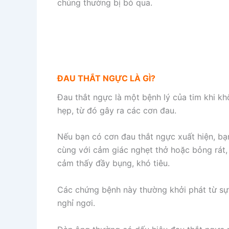
chúng thường bị bỏ qua.
ĐAU THẮT NGỰC LÀ GÌ?
Đau thắt ngực là một bệnh lý của tim khi k
hẹp, từ đó gây ra các cơn đau.
Nếu bạn có cơn đau thắt ngực xuất hiện, bạ
cùng với cảm giác nghẹt thở hoặc bỏng rát,
cảm thấy đầy bụng, khó tiêu.
Các chứng bệnh này thường khởi phát từ sự c
nghỉ ngơi.