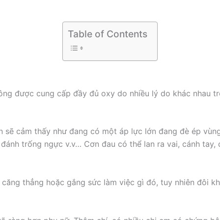
Table of Contents
hông được cung cấp đầy đủ oxy do nhiều lý do khác nhau t
n sẽ cảm thấy như đang có một áp lực lớn đang đè ép vùng n
 đánh trống ngực v.v… Cơn đau có thể lan ra vai, cánh tay,
ăng thẳng hoặc gắng sức làm việc gì đó, tuy nhiên đôi khi