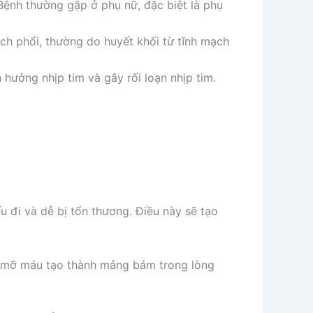
 Bệnh thường gặp ở phụ nữ, đặc biệt là phụ
h phổi, thường do huyết khối từ tĩnh mạch
 hưởng nhịp tim và gây rối loạn nhịp tim.
 đi và dễ bị tổn thương. Điều này sẽ tạo
ạn mỡ máu tạo thành mảng bám trong lòng