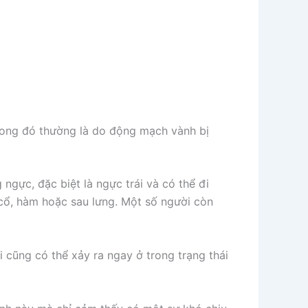
rong đó thường là do động mạch vành bị
gực, đặc biệt là ngực trái và có thể đi
 cổ, hàm hoặc sau lưng. Một số người còn
 cũng có thể xảy ra ngay ở trong trạng thái