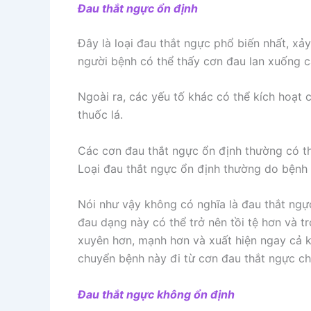
Đau thắt ngực ổn định
Đây là loại đau thắt ngực phổ biến nhất, xả
người bệnh có thể thấy cơn đau lan xuống c
Ngoài ra, các yếu tố khác có thể kích hoạt 
thuốc lá.
Các cơn đau thắt ngực ổn định thường có th
Loại đau thắt ngực ổn định thường do bệnh
Nói như vậy không có nghĩa là đau thắt ngự
đau dạng này có thể trở nên tồi tệ hơn và t
xuyên hơn, mạnh hơn và xuất hiện ngay cả k
chuyển bệnh này đi từ cơn đau thắt ngực chỉ
Đau thắt ngực không ổn định