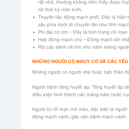
rất nhỏ, thường không nhìn thấy được trự
nữ thời kỳ mãn kinh.
Thuyên tắc động mạch phổi. Đây là hiện 
sâu phía dưới di chuyển lên như tĩnh mạc
Phì đại cơ tim – Đây là tình trạng rối lo
Hẹp động mạch chủ – Động mạch lớn nhất 
Rồi các bệnh về tim như viêm màng ngoài 
NHỮNG NGƯỜI CÓ NGUY CƠ VÀ CÁC YẾU 
Những người có người nhà hoặc bản thân đ
Người bệnh tăng huyết áp: Tăng huyết áp là
điều kiện hình thành các mảng bám hoặc cụ
Người bị rối loạn mỡ máu, đặc biệt là ngườ
động mạch vành, gây nên bệnh mạch vành.