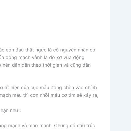
các cơn đau thắt ngực là có nguyên nhân cơ
 của động mạch vành là do xơ vữa động
 nên dần dần theo thời gian và cũng dần
ự xuất hiện của cục máu đông chèn vào chính
 mạch máu thì cơn nhồi máu cơ tim sẽ xảy ra,
hạn như :
 động mạch và mao mạch. Chúng có cấu trúc