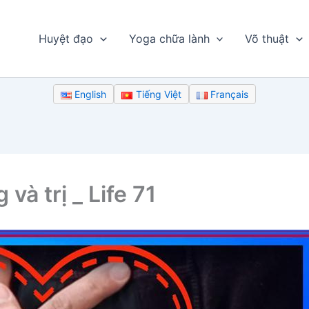
Huyệt đạo
Yoga chữa lành
Võ thuật
English
Tiếng Việt
Français
và trị _ Life 71