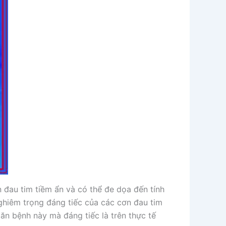
 đau tim tiềm ẩn và có thể đe dọa đến tính
ghiêm trọng đáng tiếc của các cơn đau tim
căn bệnh này mà đáng tiếc là trên thực tế