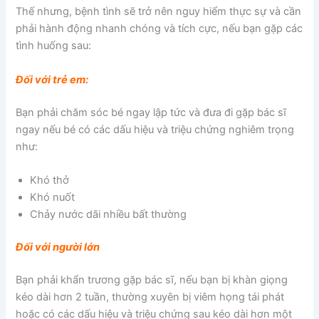
Thế nhưng, bệnh tình sẽ trở nên nguy hiểm thực sự và cần
phải hành động nhanh chóng và tích cực, nếu bạn gặp các
tình huống sau:
Đối với trẻ em:
Bạn phải chăm sóc bé ngay lập tức và đưa đi gặp bác sĩ
ngay nếu bé có các dấu hiệu và triệu chứng nghiêm trọng
như:
Khó thở
Khó nuốt
Chảy nước dãi nhiều bất thường
Đối với người lớn
Bạn phải khẩn trương gặp bác sĩ, nếu bạn bị khàn giọng
kéo dài hơn 2 tuần, thường xuyên bị viêm họng tái phát
hoặc có các dấu hiệu và triệu chứng sau kéo dài hơn một