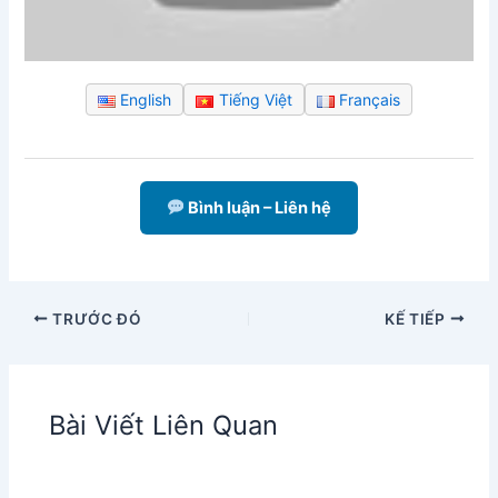
English
Tiếng Việt
Français
Bình luận – Liên hệ
TRƯỚC ĐÓ
KẾ TIẾP
Bài Viết Liên Quan