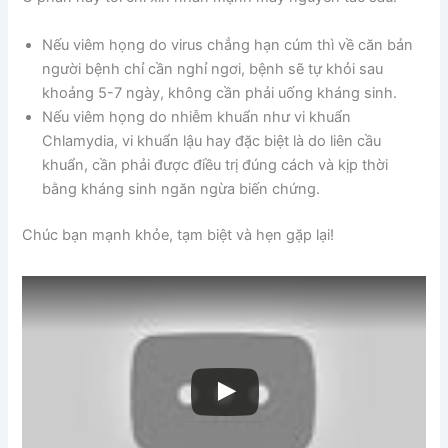
Nếu viêm họng do virus chẳng hạn cúm thì về căn bản
người bệnh chỉ cần nghỉ ngơi, bệnh sẽ tự khỏi sau
khoảng 5-7 ngày, không cần phải uống kháng sinh.
Nếu viêm họng do nhiễm khuẩn như vi khuẩn
Chlamydia, vi khuẩn lậu hay đặc biệt là do liên cầu
khuẩn, cần phải được điều trị đúng cách và kịp thời
bằng kháng sinh ngăn ngừa biến chứng.
Chúc bạn mạnh khỏe, tạm biệt và hẹn gặp lại!