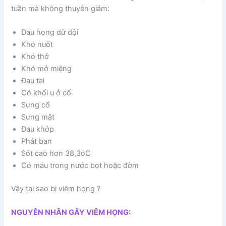
tuần mà không thuyên giảm:
Đau họng dữ dội
Khó nuốt
Khó thở
Khó mở miệng
Đau tai
Có khổi u ở cổ
Sưng cổ
Sưng mặt
Đau khớp
Phát ban
Sốt cao hơn 38,3oC
Có máu trong nước bọt hoặc đờm
Vậy tại sao bị viêm họng ?
NGUYÊN NHÂN GÂY VIÊM HỌNG: