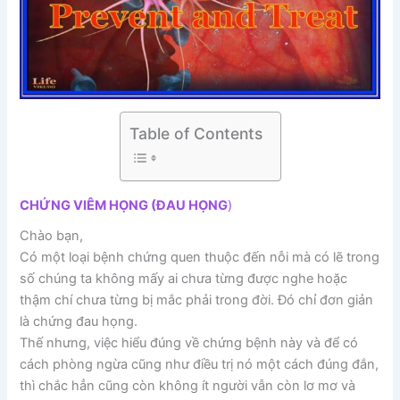
Table of Contents
CHỨNG VIÊM HỌNG (ĐAU HỌNG
)
Chào bạn,
Có một loại bệnh chứng quen thuộc đến nỗi mà có lẽ trong
số chúng ta không mấy ai chưa từng được nghe hoặc
thậm chí chưa từng bị mắc phải trong đời. Đó chỉ đơn giản
là chứng đau họng.
Thế nhưng, việc hiểu đúng về chứng bệnh này và để có
cách phòng ngừa cũng như điều trị nó một cách đúng đắn,
thì chắc hẳn cũng còn không ít người vẫn còn lơ mơ và