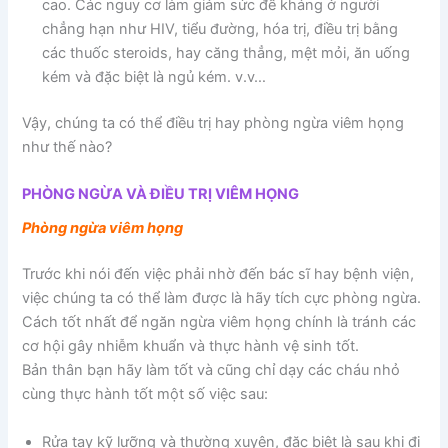
cao. Các nguy cơ làm giảm sức đề kháng ở người
chẳng hạn như HIV, tiểu đường, hóa trị, điều trị bằng
các thuốc steroids, hay căng thẳng, mệt mỏi, ăn uống
kém và đặc biệt là ngủ kém. v.v…
Vậy, chúng ta có thể điều trị hay phòng ngừa viêm họng
như thế nào?
PHÒNG NGỪA VÀ ĐIỀU TRỊ VIÊM HỌNG
Phòng ngừa viêm họng
Trước khi nói đến việc phải nhờ đến bác sĩ hay bệnh viện,
việc chúng ta có thể làm được là hãy tích cực phòng ngừa.
Cách tốt nhất để ngăn ngừa viêm họng chính là tránh các
cơ hội gây nhiễm khuẩn và thực hành vệ sinh tốt.
Bản thân bạn hãy làm tốt và cũng chỉ dạy các cháu nhỏ
cùng thực hành tốt một số việc sau:
Rửa tay kỹ lưỡng và thường xuyên, đặc biệt là sau khi đi