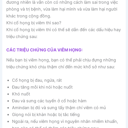
đương nhiên là vẫn còn có những cách làm sai trong việc
phòng và trị bệnh, vừa làm hại mình và vừa làm hại người
khác trong cộng đồng.
Khi cổ họng bị viêm thì sao?
Khi cổ họng bị viêm thì có thể sẽ dẫn đến các dấu hiệu hay
triệu chứng sau:
CÁC TRIỆU CHỨNG CỦA VIÊM HỌNG:
Nếu bạn bị viêm họng, bạn có thể phải chịu đựng những
triệu chứng khó chịu thậm chí đến mức khổ sở như sau:
Cổ họng bị đau, ngứa, rát
Đau tăng mỗi khi nói hoặc nuốt
Khó nuốt
Đau và sưng các tuyến ở cổ hoặc hàm
Amindan bị đỏ và sưng tấy thậm chí viêm có mủ
Giọng nói bị khàn hoặc bị tắc tiếng
Ngoài ra, nếu viêm họng vì nguyên nhân nhiễm khuẩn,