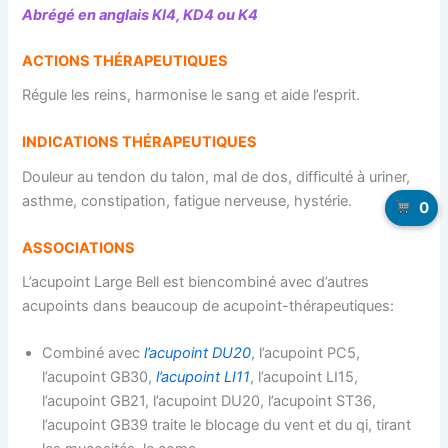
Abrégé en anglais KI4, KD4 ou K4
ACTIONS THÉRAPEUTIQUES
Régule les reins, harmonise le sang et aide l’esprit.
INDICATIONS THÉRAPEUTIQUES
Douleur au tendon du talon, mal de dos, difficulté à uriner,
asthme, constipation, fatigue nerveuse, hystérie.
0
ASSOCIATIONS
L’acupoint Large Bell est biencombiné avec d’autres
acupoints dans beaucoup de acupoint-thérapeutiques:
Combiné avec
l’acupoint DU20
, l’acupoint PC5,
l’acupoint GB30,
l’acupoint LI11
, l’acupoint LI15,
l’acupoint GB21, l’acupoint DU20, l’acupoint ST36,
l’acupoint GB39 traite le blocage du vent et du qi, tirant