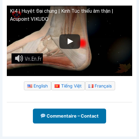
KI4 | Huyệt Đại chung | Kinh Túc thiếu âm thận |
Acupoint VIKUDO
English
Tiếng Việt
Français
Commentaire – Contact