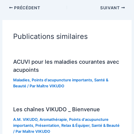
PRÉCÉDENT
SUIVANT
Publications similaires
ACUVI pour les maladies courantes avec
acupoints
Maladies
,
Points d'acupuncture importants
,
Santé &
Beauté
/ Par
Maître VIKUDO
Les chaînes VIKUDO _ Bienvenue
A.M. VIKUDO
,
Aromathérapie
,
Points d'acupuncture
importants
,
Présentation
,
Relax & Équiper
,
Santé & Beauté
/ Par
Maître VIKUDO