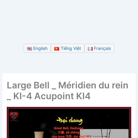
English
Tiếng Việt
Français
Large Bell _ Méridien du rein
_ KI-4 Acupoint KI4