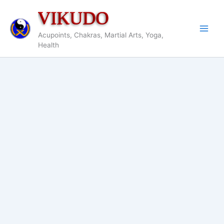
Aller
VIKUDO
au
contenu
Acupoints, Chakras, Martial Arts, Yoga,
Health