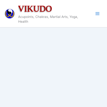
Aller
VIKUDO
au
contenu
Acupoints, Chakras, Martial Arts, Yoga,
Health