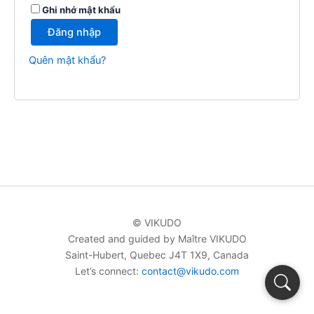
Ghi nhớ mật khẩu
Đăng nhập
Quên mật khẩu?
© VIKUDO
Created and guided by Maître VIKUDO
Saint-Hubert, Quebec J4T 1X9, Canada
Let’s connect:
contact@vikudo.com