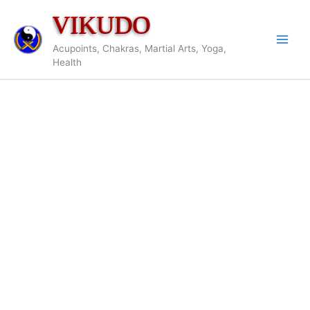
Aller
VIKUDO
au
contenu
Acupoints, Chakras, Martial Arts, Yoga,
Health