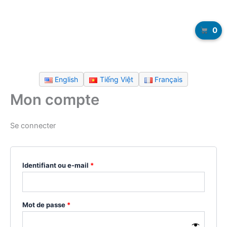
0
English
Tiếng Việt
Français
Mon compte
Se connecter
Obligatoire
Identifiant ou e-mail
*
Obligatoire
Mot de passe
*