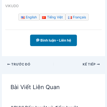
VIKUDO
English
Tiếng Việt
Français
Bình luận – Liên hệ
TRƯỚC ĐÓ
KẾ TIẾP
Bài Viết Liên Quan