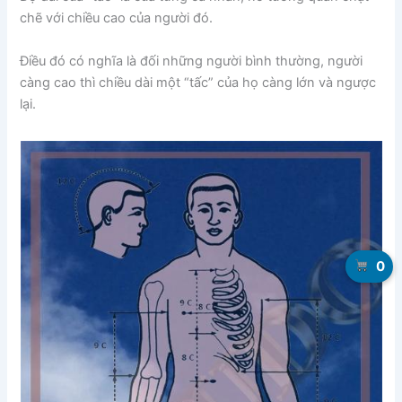
chẽ với chiều cao của người đó.
Điều đó có nghĩa là đối những người bình thường, người
càng cao thì chiều dài một “tấc” của họ càng lớn và ngược
lại.
0