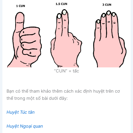
“CUN” = tấc
Bạn có thể tham khảo thêm cách xác định huyệt trên cơ
thể trong một số bài dưới đây:
Huyệt Túc tân
Huyệt Ngoại quan