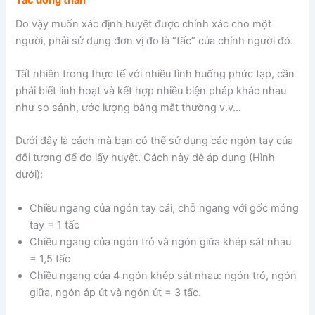
Do vậy muốn xác định huyệt được chính xác cho một
người, phải sử dụng đơn vị đo là “tấc” của chính người đó.
Tất nhiên trong thực tế với nhiều tình huống phức tạp, cần
phải biết linh hoạt và kết hợp nhiều biện pháp khác nhau
như so sánh, ước lượng bằng mắt thường v.v…
Dưới đây là cách mà bạn có thể sử dụng các ngón tay của
đối tượng để đo lấy huyệt. Cách này dễ áp dụng (Hình
dưới):
Chiều ngang của ngón tay cái, chỗ ngang với gốc móng
tay = 1 tấc
Chiều ngang của ngón trỏ và ngón giữa khép sát nhau
= 1,5 tấc
Chiều ngang của 4 ngón khép sát nhau: ngón trỏ, ngón
giữa, ngón áp út và ngón út = 3 tấc.