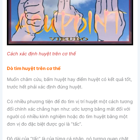
Cách xác định huyệt trên cơ thể
Dò tìm huyệt trên cơ thể
Muốn châm cứu, bấm huyệt hay điểm huyệt có kết quả tốt,
trước hết phải xác định đúng huyệt.
Có nhiều phương tiện để đo tìm vị trí huyệt một cách tương
đối chính xác chẳng hạn như: ước lượng bằng mắt đối với
người có nhiều kinh nghiệm hoặc đo tìm huyệt bằng một
đơn vị đo đặc biệt được gọi là “tấc”.
Độ dài của “tấc” là của từng cá nhân, nó tương quan chặt