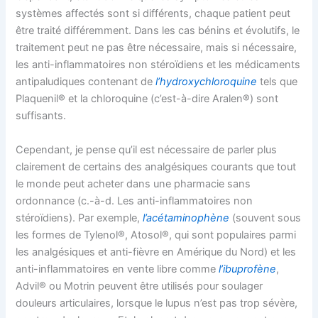
systèmes affectés sont si différents, chaque patient peut
être traité différemment. Dans les cas bénins et évolutifs, le
traitement peut ne pas être nécessaire, mais si nécessaire,
les anti-inflammatoires non stéroïdiens et les médicaments
antipaludiques contenant de
l’hydroxychloroquine
tels que
Plaquenil® et la chloroquine (c’est-à-dire Aralen®) sont
suffisants.
Cependant, je pense qu’il est nécessaire de parler plus
clairement de certains des analgésiques courants que tout
le monde peut acheter dans une pharmacie sans
ordonnance (c.-à-d. Les anti-inflammatoires non
stéroïdiens). Par exemple,
l’acétaminophène
(souvent sous
les formes de Tylenol®, Atosol®, qui sont populaires parmi
les analgésiques et anti-fièvre en Amérique du Nord) et les
anti-inflammatoires en vente libre comme
l’ibuprofène
,
Advil® ou Motrin peuvent être utilisés pour soulager
douleurs articulaires, lorsque le lupus n’est pas trop sévère,