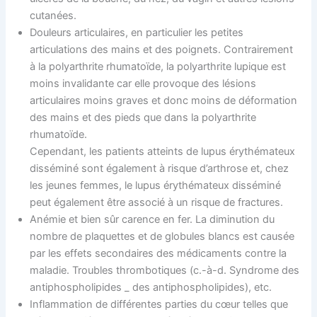
cutanées.
Douleurs articulaires, en particulier les petites
articulations des mains et des poignets. Contrairement
à la polyarthrite rhumatoïde, la polyarthrite lupique est
moins invalidante car elle provoque des lésions
articulaires moins graves et donc moins de déformation
des mains et des pieds que dans la polyarthrite
rhumatoïde.
Cependant, les patients atteints de lupus érythémateux
disséminé sont également à risque d’arthrose et, chez
les jeunes femmes, le lupus érythémateux disséminé
peut également être associé à un risque de fractures.
Anémie et bien sûr carence en fer. La diminution du
nombre de plaquettes et de globules blancs est causée
par les effets secondaires des médicaments contre la
maladie. Troubles thrombotiques (c.-à-d. Syndrome des
antiphospholipides _ des antiphospholipides), etc.
Inflammation de différentes parties du cœur telles que