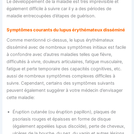
Le développement de la maladie est très imprévisible et
également difficile à suivre car il y a des périodes de
maladie entrecoupées d’étapes de guérison.
Symptômes courants du lupus érythémateux disséminé
Comme mentionné ci-dessus, le lupus érythémateux
disséminé avec de nombreux symptômes initiaux est facile
à confondre avec d’autres maladies telles que fièvre,
difficultés à vivre, douleurs articulaires, fatigue musculaire,
fatigue et perte temporaire des capacités cognitives, etc.
aussi de nombreux symptômes complexes difficiles à
suivre. Cependant, certains des symptômes suivants
peuvent également suggérer à votre médecin d’envisager
cette maladie:
Éruption cutanée (ou éruption papillon), plaques de
psoriasis rouges et épaisses en forme de disque
(également appelées lupus discoïde), perte de cheveux,
ulcères de la bouche, du nez, du vagin et autres lésions