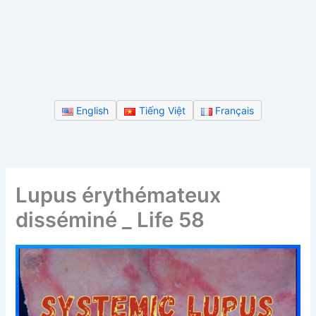
English
Tiếng Việt
Français
Lupus érythémateux
disséminé _ Life 58