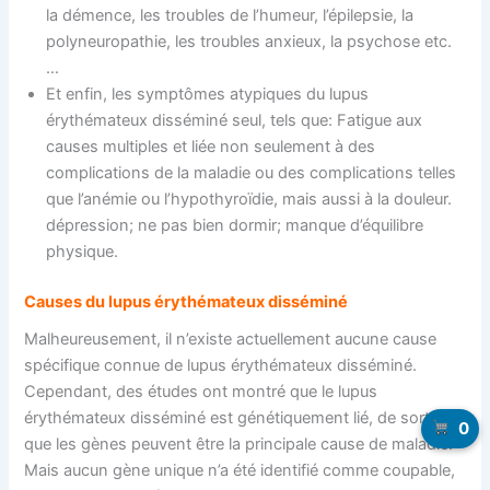
la démence, les troubles de l’humeur, l’épilepsie, la
polyneuropathie, les troubles anxieux, la psychose etc.
…
Et enfin, les symptômes atypiques du lupus
érythémateux disséminé seul, tels que: Fatigue aux
causes multiples et liée non seulement à des
complications de la maladie ou des complications telles
que l’anémie ou l’hypothyroïdie, mais aussi à la douleur.
dépression; ne pas bien dormir; manque d’équilibre
physique.
Causes du lupus érythémateux disséminé
Malheureusement, il n’existe actuellement aucune cause
spécifique connue de lupus érythémateux disséminé.
Cependant, des études ont montré que le lupus
érythémateux disséminé est génétiquement lié, de sorte
0
que les gènes peuvent être la principale cause de maladie.
Mais aucun gène unique n’a été identifié comme coupable,