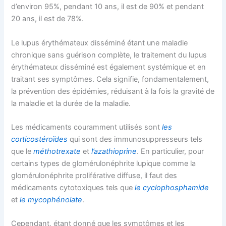
d’environ 95%, pendant 10 ans, il est de 90% et pendant
20 ans, il est de 78%.
Le lupus érythémateux disséminé étant une maladie
chronique sans guérison complète, le traitement du lupus
érythémateux disséminé est également systémique et en
traitant ses symptômes. Cela signifie, fondamentalement,
la prévention des épidémies, réduisant à la fois la gravité de
la maladie et la durée de la maladie.
Les médicaments couramment utilisés sont
les
corticostéroïdes
qui sont des immunosuppresseurs tels
que le
méthotrexate
et
l’azathioprine
. En particulier, pour
certains types de glomérulonéphrite lupique comme la
glomérulonéphrite proliférative diffuse, il faut des
médicaments cytotoxiques tels que
le cyclophosphamide
et
le mycophénolate
.
Cependant, étant donné que les symptômes et les