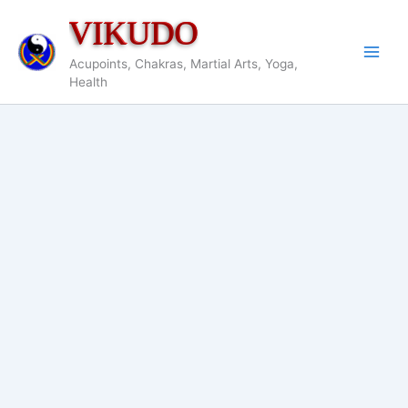
Aller
VIKUDO
au
contenu
Acupoints, Chakras, Martial Arts, Yoga,
Health