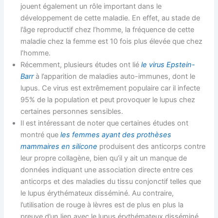
jouent également un rôle important dans le
développement de cette maladie. En effet, au stade de
l’âge reproductif chez l’homme, la fréquence de cette
maladie chez la femme est 10 fois plus élevée que chez
l’homme.
Récemment, plusieurs études ont lié
le virus Epstein-
Barr
à l’apparition de maladies auto-immunes, dont le
lupus. Ce virus est extrêmement populaire car il infecte
95% de la population et peut provoquer le lupus chez
certaines personnes sensibles.
Il est intéressant de noter que certaines études ont
montré que
les femmes ayant des prothèses
mammaires en silicone
produisent des anticorps contre
leur propre collagène, bien qu’il y ait un manque de
données indiquant une association directe entre ces
anticorps et des maladies du tissu conjonctif telles que
le lupus érythémateux disséminé. Au contraire,
l’utilisation de rouge à lèvres est de plus en plus la
preuve d’un lien avec le lupus érythémateux disséminé,