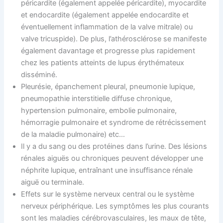
péricardite (également appelée péricardite), myocardite
et endocardite (également appelée endocardite et
éventuellement inflammation de la valve mitrale) ou
valve tricuspide). De plus, l’athérosclérose se manifeste
également davantage et progresse plus rapidement
chez les patients atteints de lupus érythémateux
disséminé.
Pleurésie, épanchement pleural, pneumonie lupique,
pneumopathie interstitielle diffuse chronique,
hypertension pulmonaire, embolie pulmonaire,
hémorragie pulmonaire et syndrome de rétrécissement
de la maladie pulmonaire) etc…
Il y a du sang ou des protéines dans l’urine. Des lésions
rénales aiguës ou chroniques peuvent développer une
néphrite lupique, entraînant une insuffisance rénale
aiguë ou terminale.
Effets sur le système nerveux central ou le système
nerveux périphérique. Les symptômes les plus courants
sont les maladies cérébrovasculaires, les maux de tête,