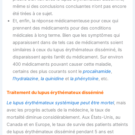
même si des conclusions concluantes n’ont pas encore
été tirées à ce sujet.
Et, enfin, la réponse médicamenteuse pour ceux qui
prennent des médicaments pour des conditions
médicales à long terme. Bien que les symptômes qui
apparaissent dans de tels cas de médicaments soient
similaires à ceux du lupus érythémateux disséminé, ils
disparaissent après l’arrêt du médicament. Sur environ
400 médicaments pouvant causer cette maladie,
certains des plus courants sont le
procaïnamide
,
l’hydralazine
,
la quinidine
et
la phénytoïne
, etc.
Traitement du lupus érythémateux disséminé
Le lupus érythémateux systémique peut être mortel
, mais
avec les progrès actuels de la médecine, le taux de
mortalité diminue considérablement. Aux États-Unis, au
Canada et en Europe, le taux de survie des patients atteints
de lupus érythémateux disséminé pendant 5 ans est