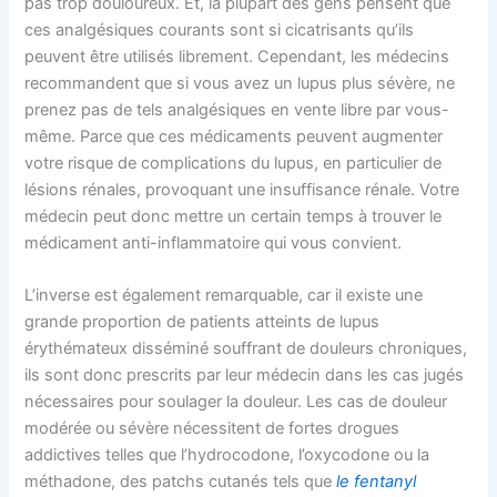
pas trop douloureux. Et, la plupart des gens pensent que
ces analgésiques courants sont si cicatrisants qu’ils
peuvent être utilisés librement. Cependant, les médecins
recommandent que si vous avez un lupus plus sévère, ne
prenez pas de tels analgésiques en vente libre par vous-
même. Parce que ces médicaments peuvent augmenter
votre risque de complications du lupus, en particulier de
lésions rénales, provoquant une insuffisance rénale. Votre
médecin peut donc mettre un certain temps à trouver le
médicament anti-inflammatoire qui vous convient.
L’inverse est également remarquable, car il existe une
grande proportion de patients atteints de lupus
érythémateux disséminé souffrant de douleurs chroniques,
ils sont donc prescrits par leur médecin dans les cas jugés
nécessaires pour soulager la douleur. Les cas de douleur
modérée ou sévère nécessitent de fortes drogues
addictives telles que l’hydrocodone, l’oxycodone ou la
méthadone, des patchs cutanés tels que
le fentanyl