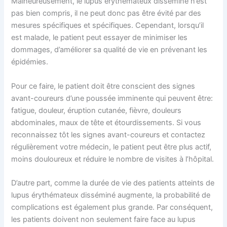
Malheureusement, le lupus érythémateux disséminé n’est
pas bien compris, il ne peut donc pas être évité par des
mesures spécifiques et spécifiques. Cependant, lorsqu’il
est malade, le patient peut essayer de minimiser les
dommages, d’améliorer sa qualité de vie en prévenant les
épidémies.
Pour ce faire, le patient doit être conscient des signes
avant-coureurs d’une poussée imminente qui peuvent être:
fatigue, douleur, éruption cutanée, fièvre, douleurs
abdominales, maux de tête et étourdissements. Si vous
reconnaissez tôt les signes avant-coureurs et contactez
régulièrement votre médecin, le patient peut être plus actif,
moins douloureux et réduire le nombre de visites à l’hôpital.
D’autre part, comme la durée de vie des patients atteints de
lupus érythémateux disséminé augmente, la probabilité de
complications est également plus grande. Par conséquent,
les patients doivent non seulement faire face au lupus