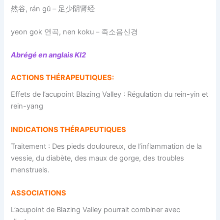
然谷, rán gǔ – 足少阴肾经
yeon gok 연곡, nen koku – 족소음신경
Abrégé en anglais KI2
ACTIONS THÉRAPEUTIQUES:
Effets de l’acupoint Blazing Valley : Régulation du rein-yin et
rein-yang
INDICATIONS THÉRAPEUTIQUES
Traitement : Des pieds douloureux, de l’inflammation de la
vessie, du diabète, des maux de gorge, des troubles
menstruels.
ASSOCIATIONS
L’acupoint de Blazing Valley pourrait combiner avec