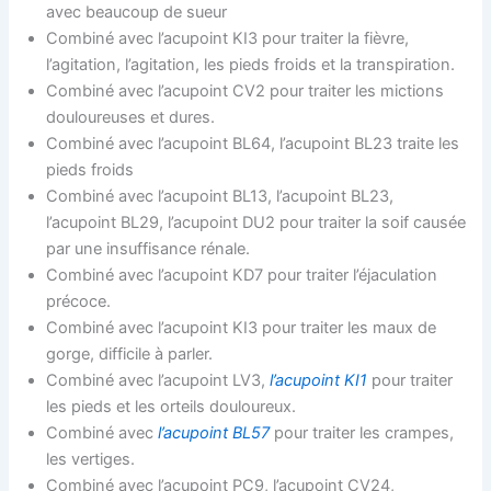
avec beaucoup de sueur
Combiné avec l’acupoint KI3 pour traiter la fièvre,
l’agitation, l’agitation, les pieds froids et la transpiration.
Combiné avec l’acupoint CV2 pour traiter les mictions
douloureuses et dures.
Combiné avec l’acupoint BL64, l’acupoint BL23 traite les
pieds froids
Combiné avec l’acupoint BL13, l’acupoint BL23,
l’acupoint BL29, l’acupoint DU2 pour traiter la soif causée
par une insuffisance rénale.
Combiné avec l’acupoint KD7 pour traiter l’éjaculation
précoce.
Combiné avec l’acupoint KI3 pour traiter les maux de
gorge, difficile à parler.
Combiné avec l’acupoint LV3,
l’acupoint KI1
pour traiter
les pieds et les orteils douloureux.
Combiné avec
l’acupoint BL57
pour traiter les crampes,
les vertiges.
Combiné avec l’acupoint PC9, l’acupoint CV24,