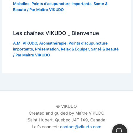
Maladies
,
Points d'acupuncture importants
,
Santé &
Beauté
/ Par
Maître VIKUDO
Les chaînes VIKUDO _ Bienvenue
A.M. VIKUDO
,
Aromathérapie
,
Points d'acupuncture
importants
,
Présentation
,
Relax & Équiper
,
Santé & Beauté
/ Par
Maître VIKUDO
© VIKUDO
Created and guided by Maître VIKUDO
Saint-Hubert, Quebec J4T 1X9, Canada
Let’s connect:
contact@vikudo.com