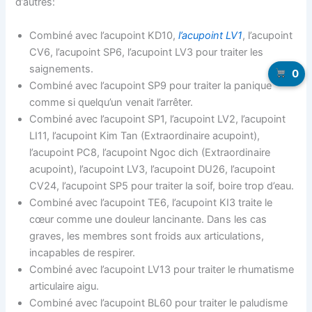
d’autres:
Combiné avec l’acupoint KD10,
l’acupoint LV1
, l’acupoint
CV6, l’acupoint SP6, l’acupoint LV3 pour traiter les
saignements.
0
Combiné avec l’acupoint SP9 pour traiter la panique
comme si quelqu’un venait l’arrêter.
Combiné avec l’acupoint SP1, l’acupoint LV2, l’acupoint
LI11, l’acupoint Kim Tan (Extraordinaire acupoint),
l’acupoint PC8, l’acupoint Ngoc dich (Extraordinaire
acupoint), l’acupoint LV3, l’acupoint DU26, l’acupoint
CV24, l’acupoint SP5 pour traiter la soif, boire trop d’eau.
Combiné avec l’acupoint TE6, l’acupoint KI3 traite le
cœur comme une douleur lancinante. Dans les cas
graves, les membres sont froids aux articulations,
incapables de respirer.
Combiné avec l’acupoint LV13 pour traiter le rhumatisme
articulaire aigu.
Combiné avec l’acupoint BL60 pour traiter le paludisme