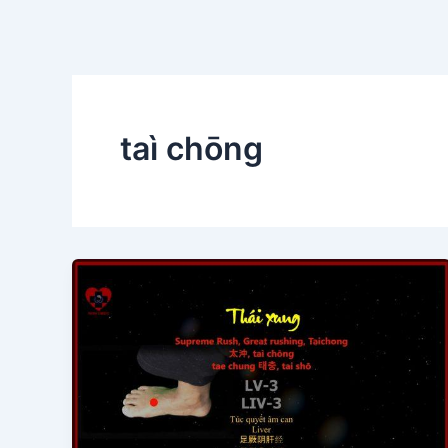
taì chōng