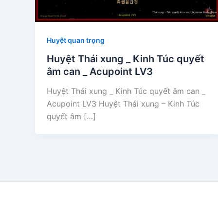
Huyệt quan trọng
Huyệt Thái xung _ Kinh Túc quyết
âm can _ Acupoint LV3
Huyệt Thái xung _ Kinh Túc quyết âm can _
Acupoint LV3 Huyệt Thái xung – Kinh Túc
quyết âm […]