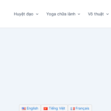
Huyệt đạo
Yoga chữa lành
Võ thuật
English
Tiếng Việt
Français