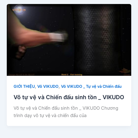
,
,
GIỚI THIỆU
Võ VIKUDO
Võ VIKUDO _ Tự vệ và Chiến đấu
Võ tự vệ và Chiến đấu sinh tồn _ VIKUDO
Võ tự vệ và Chiến đấu sinh tồn _ VIKUDO Chương
trình dạy võ tự vệ và chiến đấu của