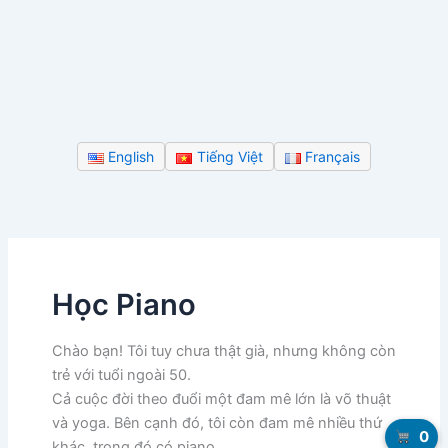
English
Tiếng Việt
Français
Học Piano
Chào bạn! Tôi tuy chưa thật già, nhưng không còn
trẻ với tuổi ngoài 50.
Cả cuộc đời theo đuổi một đam mê lớn là võ thuật
và yoga. Bên cạnh đó, tôi còn đam mê nhiều thứ
0
khác, trong đó có piano.