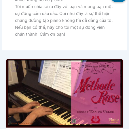
Tôi muốn chia sẻ ra đây với bạn và mong bạn một
sự đồng cảm sâu sắc. Coi như đây là sự thể hiện
chặng đường tập piano không hề dễ dàng của tôi.
Nếu bạn có thể, hãy cho tôi một sự động viên
chân thành. Cảm ơn bạn!